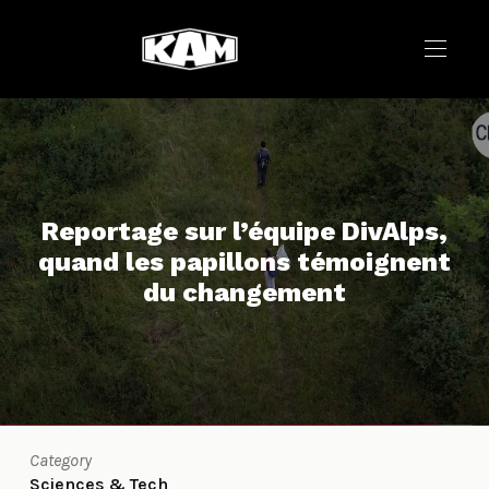
Reportage sur l’équipe DivAlps,
quand les papillons témoignent
du changement
Category
Sciences & Tech