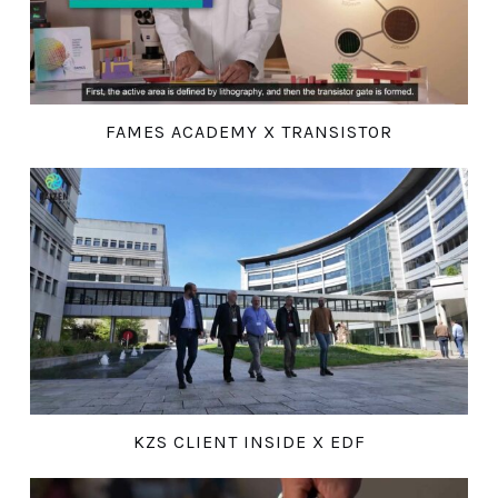
FAMES ACADEMY X TRANSISTOR
KZS CLIENT INSIDE X EDF