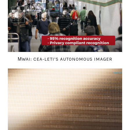
ΜWAI: CEA-LETI’S AUTONOMOUS IMAGER