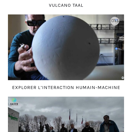
VULCANO TAAL
EXPLORER L’INTERACTION HUMAIN-MACHINE