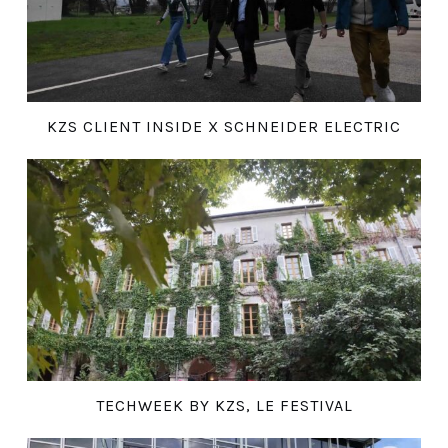
KZS CLIENT INSIDE X SCHNEIDER ELECTRIC
TECHWEEK BY KZS, LE FESTIVAL