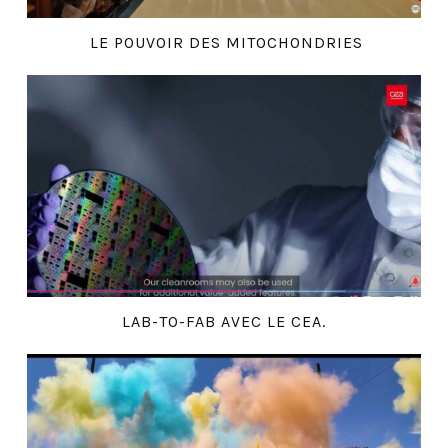
LE POUVOIR DES MITOCHONDRIES
LAB-TO-FAB AVEC LE CEA.