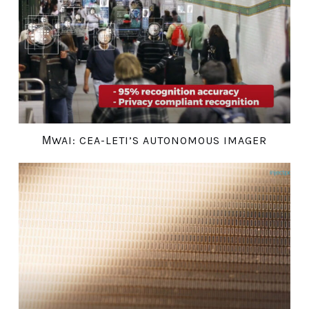
ΜWAI: CEA-LETI’S AUTONOMOUS IMAGER