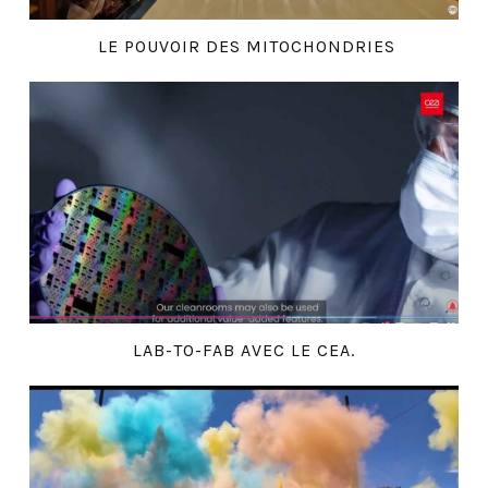
LE POUVOIR DES MITOCHONDRIES
LAB-TO-FAB AVEC LE CEA.