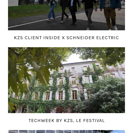
KZS CLIENT INSIDE X SCHNEIDER ELECTRIC
TECHWEEK BY KZS, LE FESTIVAL