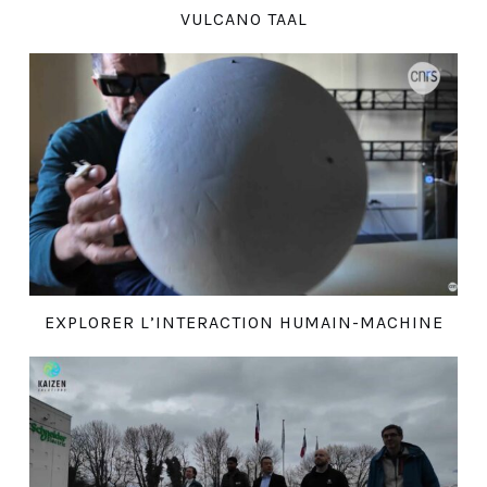
VULCANO TAAL
EXPLORER L’INTERACTION HUMAIN-MACHINE