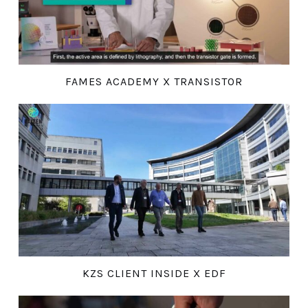
FAMES ACADEMY X TRANSISTOR
KZS CLIENT INSIDE X EDF