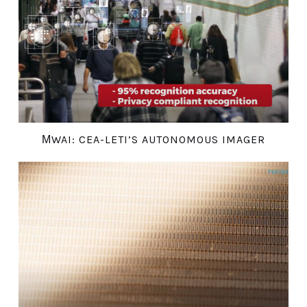
ΜWAI: CEA-LETI’S AUTONOMOUS IMAGER