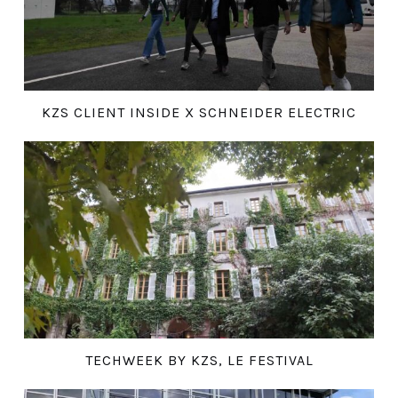
KZS CLIENT INSIDE X SCHNEIDER ELECTRIC
TECHWEEK BY KZS, LE FESTIVAL