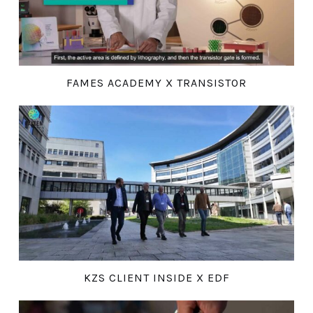
FAMES ACADEMY X TRANSISTOR
KZS CLIENT INSIDE X EDF