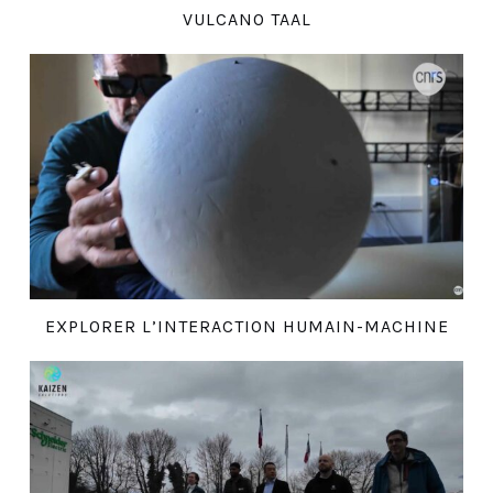
VULCANO TAAL
EXPLORER L’INTERACTION HUMAIN-MACHINE