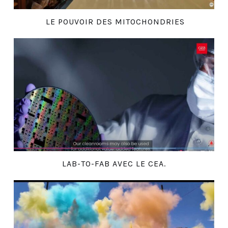
LE POUVOIR DES MITOCHONDRIES
LAB-TO-FAB AVEC LE CEA.