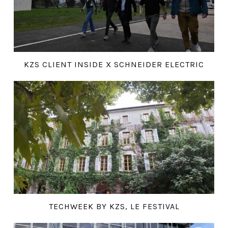
KZS CLIENT INSIDE X SCHNEIDER ELECTRIC
TECHWEEK BY KZS, LE FESTIVAL