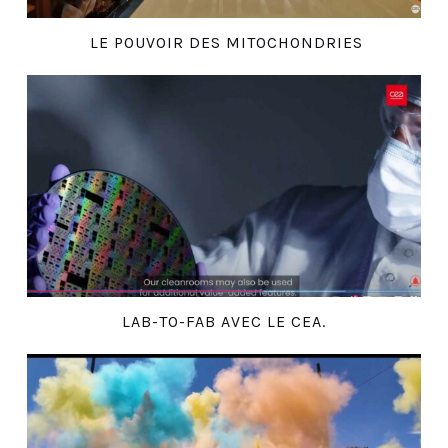
LE POUVOIR DES MITOCHONDRIES
LAB-TO-FAB AVEC LE CEA.