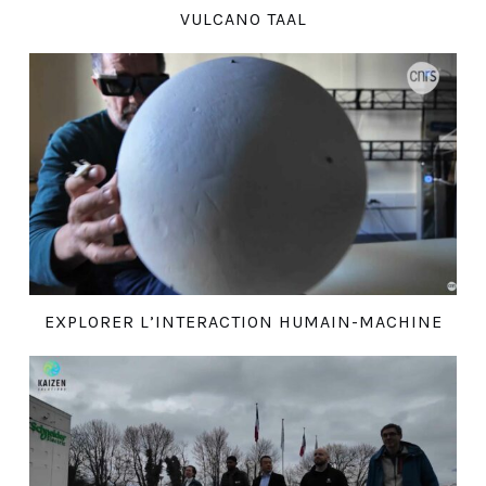
VULCANO TAAL
EXPLORER L’INTERACTION HUMAIN-MACHINE