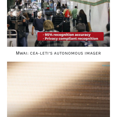
ΜWAI: CEA-LETI’S AUTONOMOUS IMAGER