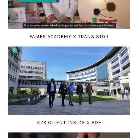
FAMES ACADEMY X TRANSISTOR
KZS CLIENT INSIDE X EDF