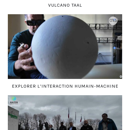
VULCANO TAAL
EXPLORER L’INTERACTION HUMAIN-MACHINE