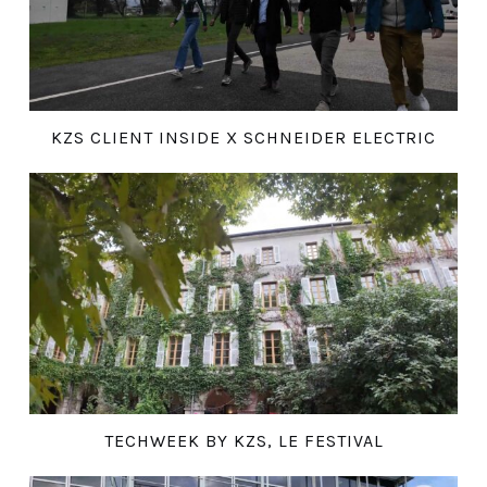
KZS CLIENT INSIDE X SCHNEIDER ELECTRIC
TECHWEEK BY KZS, LE FESTIVAL