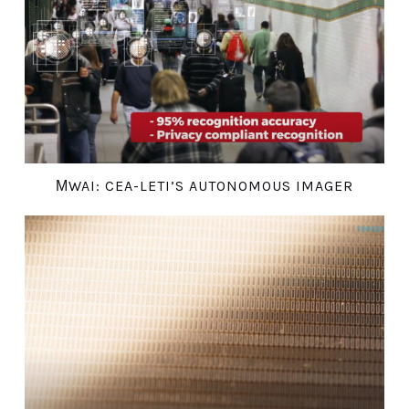
ΜWAI: CEA-LETI’S AUTONOMOUS IMAGER