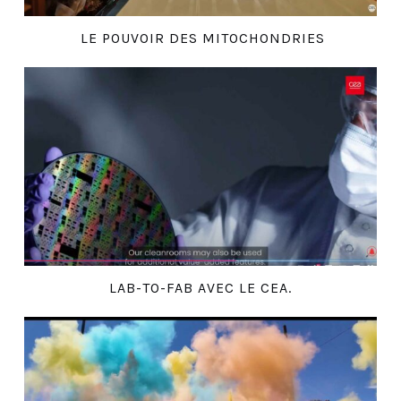
LE POUVOIR DES MITOCHONDRIES
LAB-TO-FAB AVEC LE CEA.