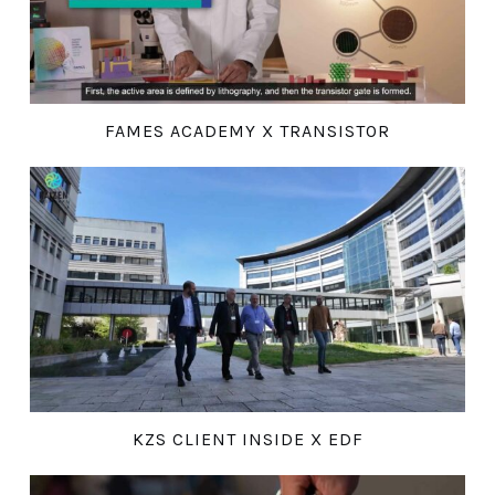
FAMES ACADEMY X TRANSISTOR
KZS CLIENT INSIDE X EDF