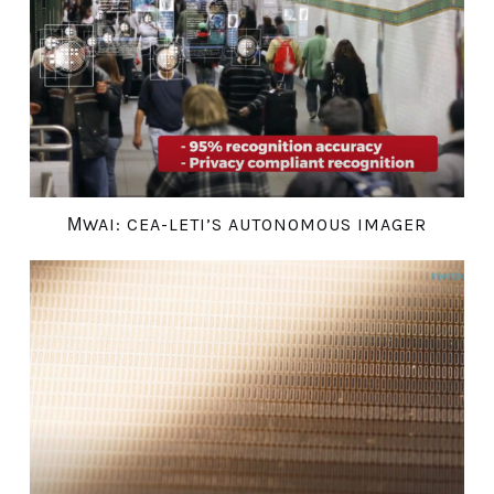
ΜWAI: CEA-LETI’S AUTONOMOUS IMAGER