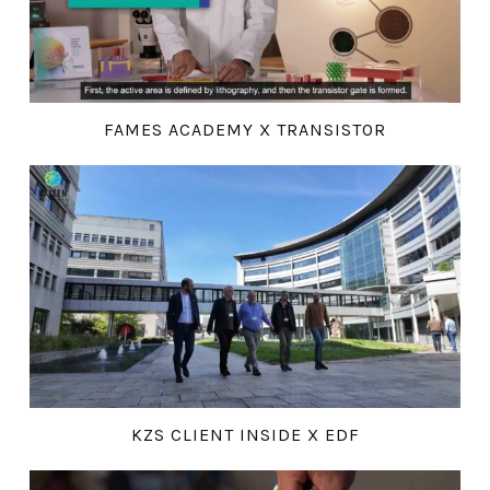
FAMES ACADEMY X TRANSISTOR
KZS CLIENT INSIDE X EDF