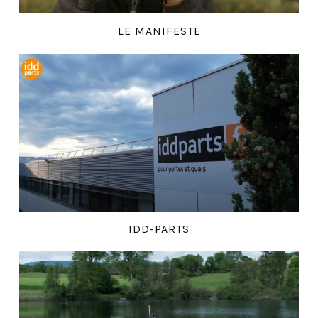
LE MANIFESTE
IDD-PARTS