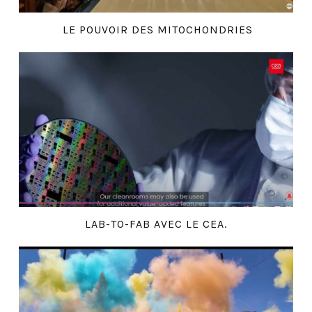
LE POUVOIR DES MITOCHONDRIES
LAB-TO-FAB AVEC LE CEA.