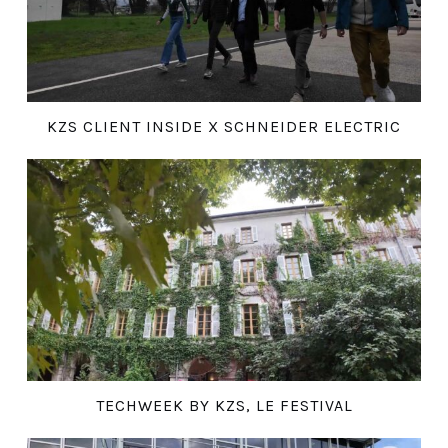
KZS CLIENT INSIDE X SCHNEIDER ELECTRIC
TECHWEEK BY KZS, LE FESTIVAL