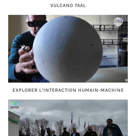
VULCANO TAAL
EXPLORER L’INTERACTION HUMAIN-MACHINE