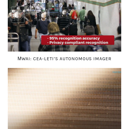
ΜWAI: CEA-LETI’S AUTONOMOUS IMAGER