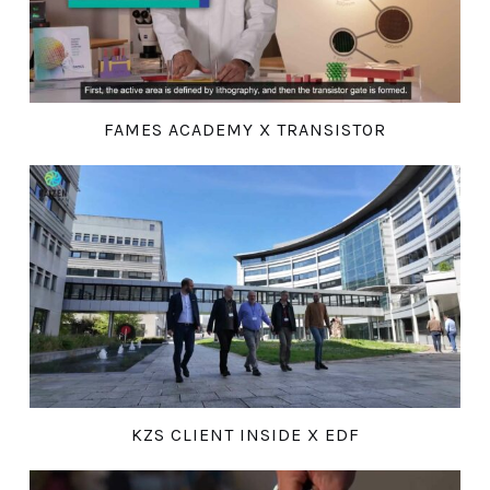
FAMES ACADEMY X TRANSISTOR
KZS CLIENT INSIDE X EDF