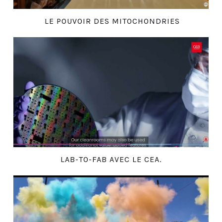
LE POUVOIR DES MITOCHONDRIES
LAB-TO-FAB AVEC LE CEA.