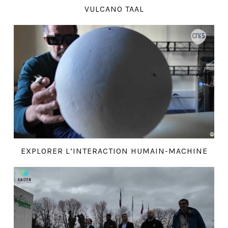
VULCANO TAAL
EXPLORER L’INTERACTION HUMAIN-MACHINE