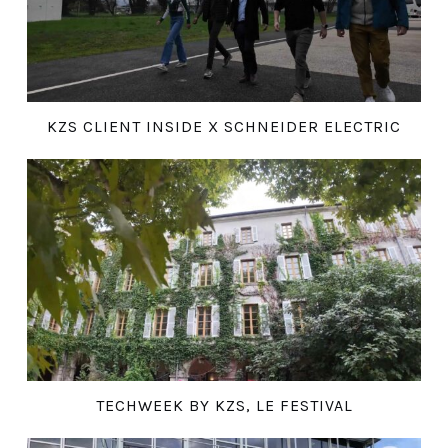
KZS CLIENT INSIDE X SCHNEIDER ELECTRIC
TECHWEEK BY KZS, LE FESTIVAL