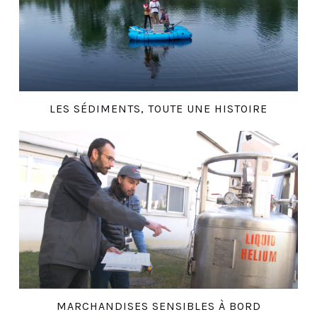
LES SÉDIMENTS, TOUTE UNE HISTOIRE
MARCHANDISES SENSIBLES À BORD