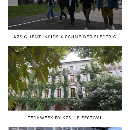
KZS CLIENT INSIDE X SCHNEIDER ELECTRIC
TECHWEEK BY KZS, LE FESTIVAL