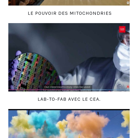
LE POUVOIR DES MITOCHONDRIES
LAB-TO-FAB AVEC LE CEA.