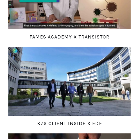
FAMES ACADEMY X TRANSISTOR
KZS CLIENT INSIDE X EDF