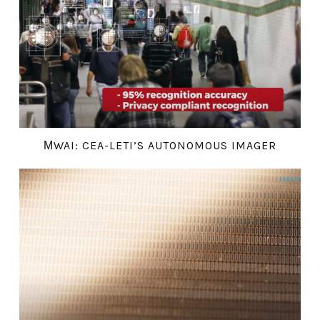
ΜWAI: CEA-LETI’S AUTONOMOUS IMAGER