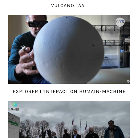
VULCANO TAAL
EXPLORER L’INTERACTION HUMAIN-MACHINE