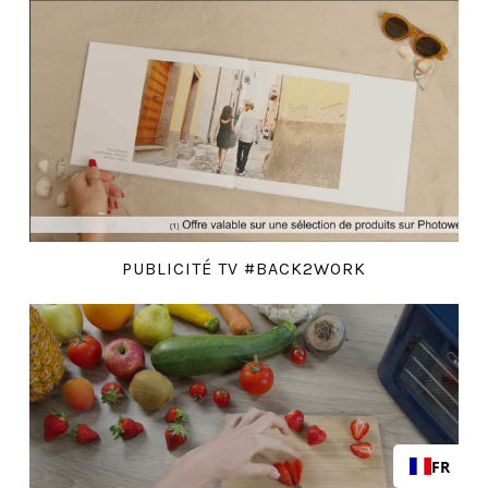
PUBLICITÉ TV #BACK2WORK
FR