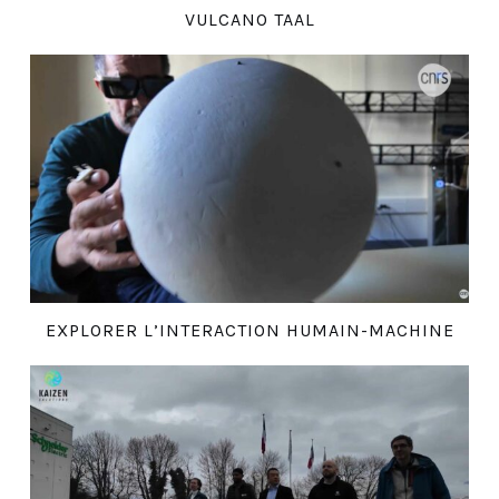
VULCANO TAAL
EXPLORER L’INTERACTION HUMAIN-MACHINE