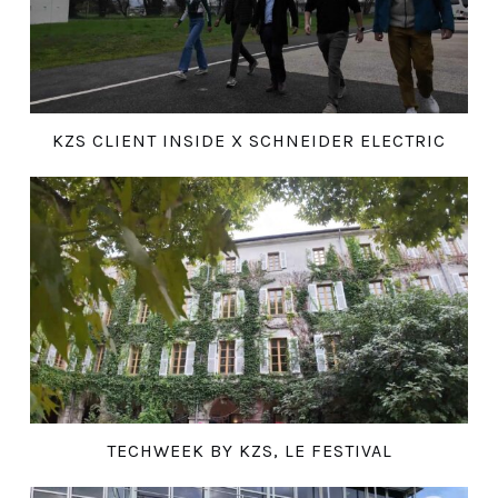
KZS CLIENT INSIDE X SCHNEIDER ELECTRIC
TECHWEEK BY KZS, LE FESTIVAL