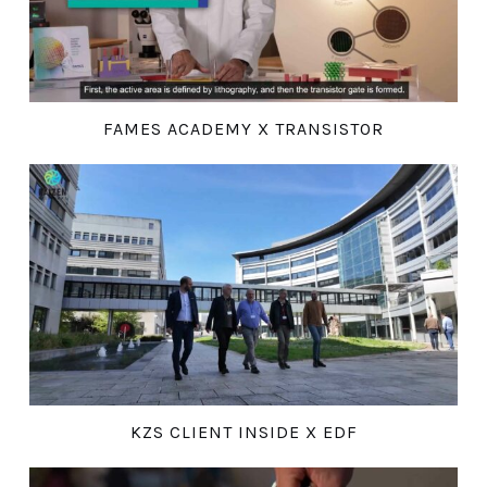
FAMES ACADEMY X TRANSISTOR
KZS CLIENT INSIDE X EDF