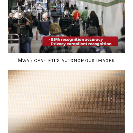
ΜWAI: CEA-LETI’S AUTONOMOUS IMAGER