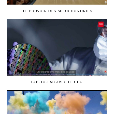
LE POUVOIR DES MITOCHONDRIES
LAB-TO-FAB AVEC LE CEA.