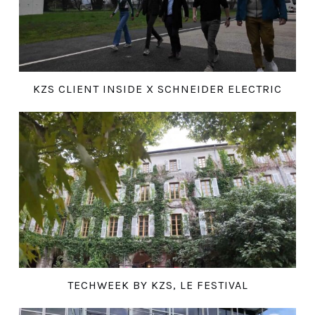
KZS CLIENT INSIDE X SCHNEIDER ELECTRIC
TECHWEEK BY KZS, LE FESTIVAL