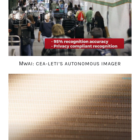
ΜWAI: CEA-LETI’S AUTONOMOUS IMAGER