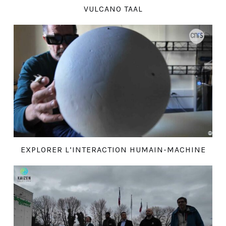
VULCANO TAAL
EXPLORER L’INTERACTION HUMAIN-MACHINE