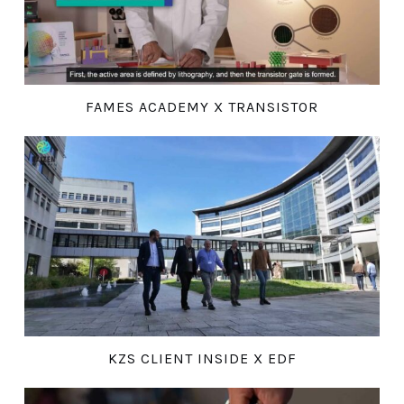
FAMES ACADEMY X TRANSISTOR
KZS CLIENT INSIDE X EDF