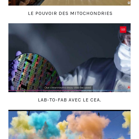
LE POUVOIR DES MITOCHONDRIES
LAB-TO-FAB AVEC LE CEA.