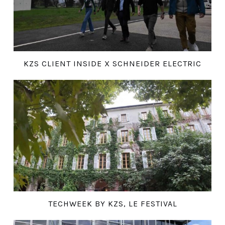
KZS CLIENT INSIDE X SCHNEIDER ELECTRIC
TECHWEEK BY KZS, LE FESTIVAL