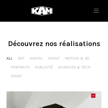
Découvrez nos réalisations
ALL
ART
DIGITAL
EVENT
MOTION & 3D
PORTRAITS
PUBLICITÉ
SCIENCES & TECH
SPORT