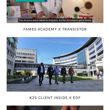
FAMES ACADEMY X TRANSISTOR
KZS CLIENT INSIDE X EDF