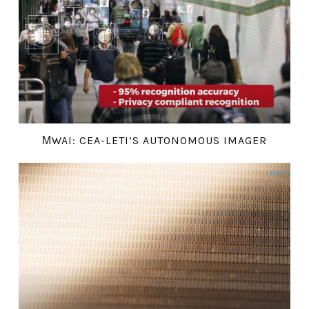
ΜWAI: CEA-LETI’S AUTONOMOUS IMAGER