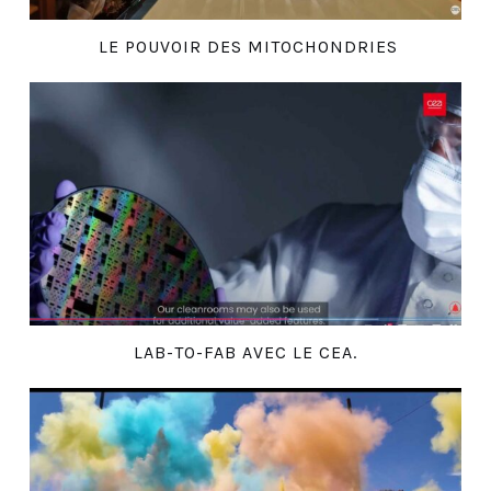
LE POUVOIR DES MITOCHONDRIES
LAB-TO-FAB AVEC LE CEA.