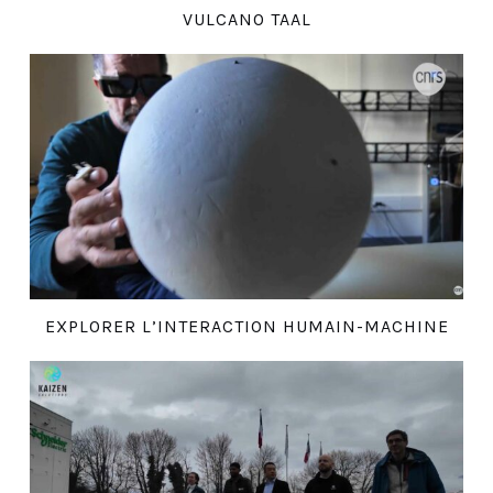
VULCANO TAAL
EXPLORER L’INTERACTION HUMAIN-MACHINE