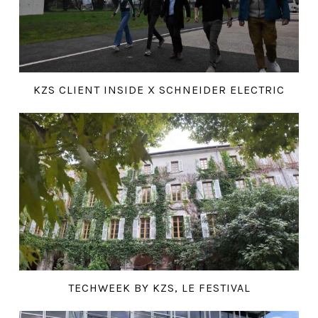
KZS CLIENT INSIDE X SCHNEIDER ELECTRIC
TECHWEEK BY KZS, LE FESTIVAL