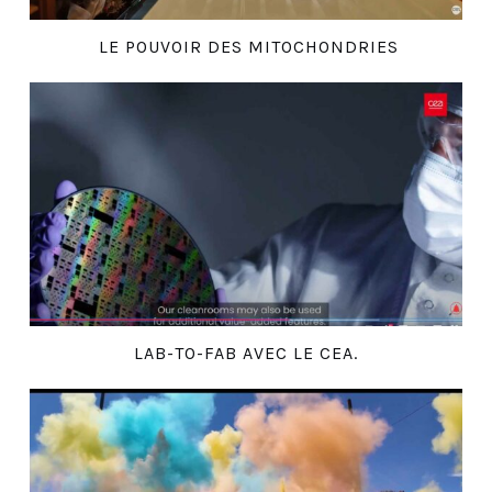
LE POUVOIR DES MITOCHONDRIES
LAB-TO-FAB AVEC LE CEA.