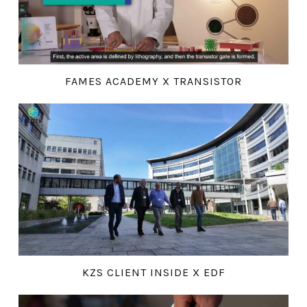
FAMES ACADEMY X TRANSISTOR
KZS CLIENT INSIDE X EDF