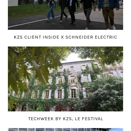
KZS CLIENT INSIDE X SCHNEIDER ELECTRIC
TECHWEEK BY KZS, LE FESTIVAL