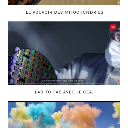
LE POUVOIR DES MITOCHONDRIES
LAB-TO-FAB AVEC LE CEA.