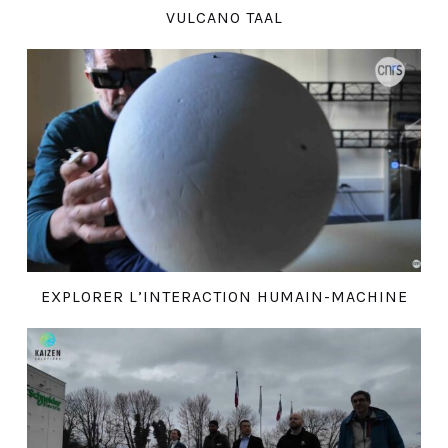
VULCANO TAAL
EXPLORER L’INTERACTION HUMAIN-MACHINE