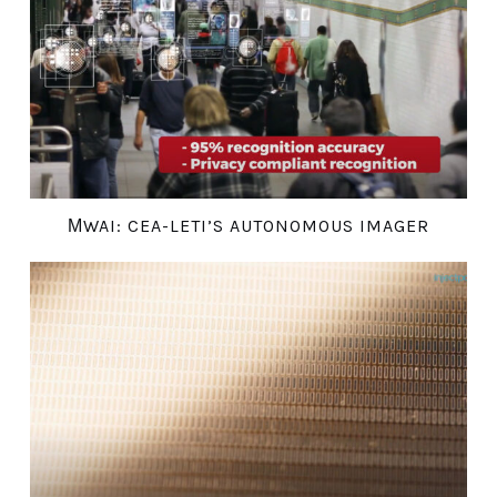
ΜWAI: CEA-LETI’S AUTONOMOUS IMAGER