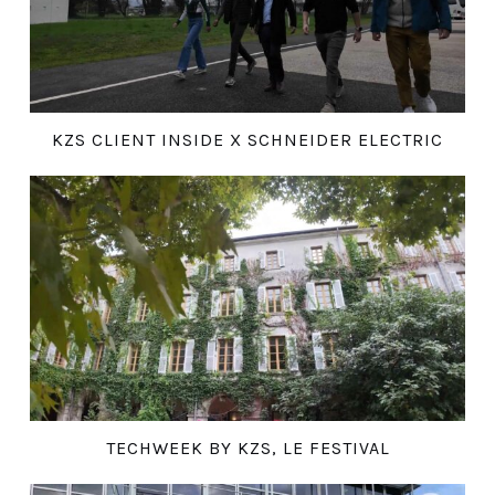
KZS CLIENT INSIDE X SCHNEIDER ELECTRIC
TECHWEEK BY KZS, LE FESTIVAL