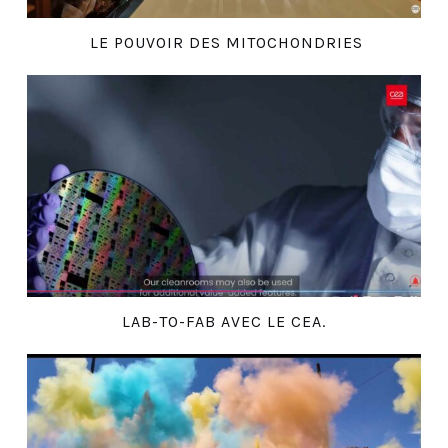
LE POUVOIR DES MITOCHONDRIES
LAB-TO-FAB AVEC LE CEA.