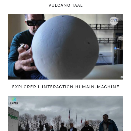
VULCANO TAAL
EXPLORER L’INTERACTION HUMAIN-MACHINE