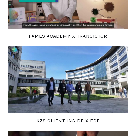
FAMES ACADEMY X TRANSISTOR
KZS CLIENT INSIDE X EDF