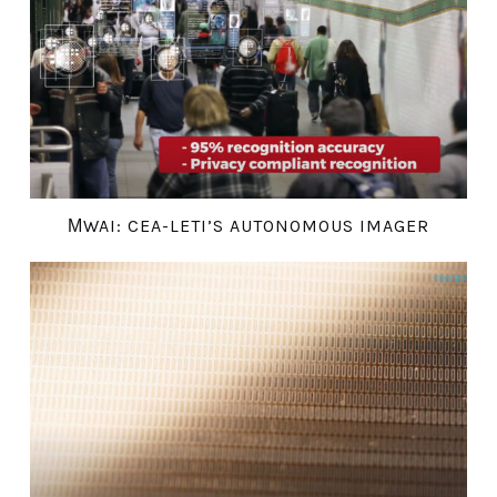
ΜWAI: CEA-LETI’S AUTONOMOUS IMAGER