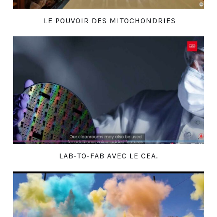
LE POUVOIR DES MITOCHONDRIES
LAB-TO-FAB AVEC LE CEA.