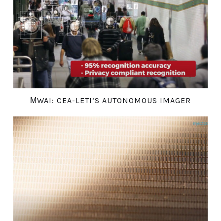
ΜWAI: CEA-LETI’S AUTONOMOUS IMAGER