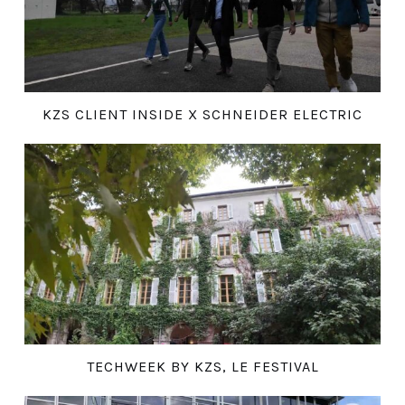
KZS CLIENT INSIDE X SCHNEIDER ELECTRIC
TECHWEEK BY KZS, LE FESTIVAL