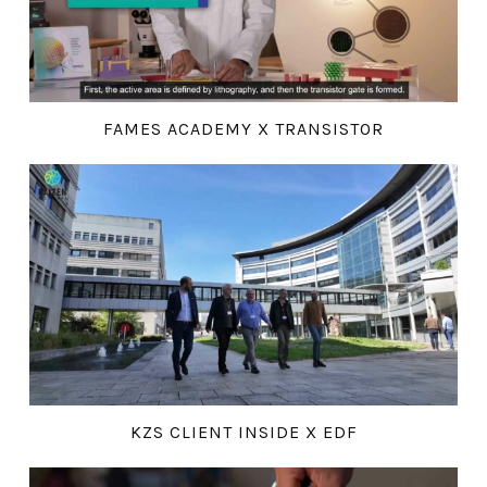
FAMES ACADEMY X TRANSISTOR
KZS CLIENT INSIDE X EDF