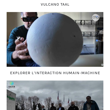
VULCANO TAAL
EXPLORER L’INTERACTION HUMAIN-MACHINE