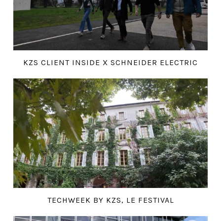
KZS CLIENT INSIDE X SCHNEIDER ELECTRIC
TECHWEEK BY KZS, LE FESTIVAL