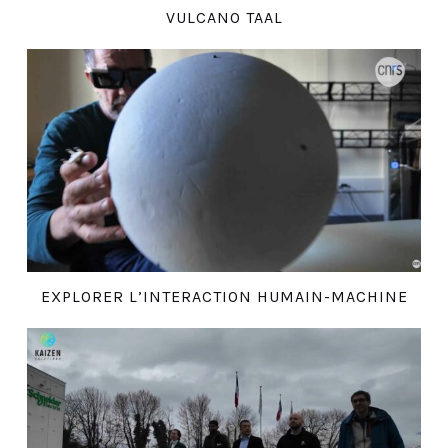
VULCANO TAAL
EXPLORER L’INTERACTION HUMAIN-MACHINE