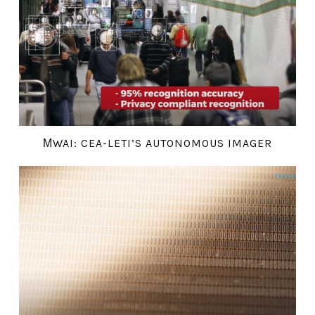
ΜWAI: CEA-LETI’S AUTONOMOUS IMAGER