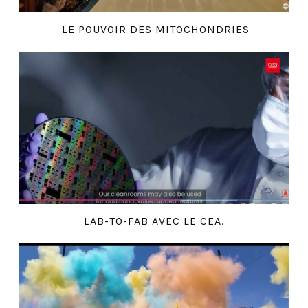
LE POUVOIR DES MITOCHONDRIES
LAB-TO-FAB AVEC LE CEA.