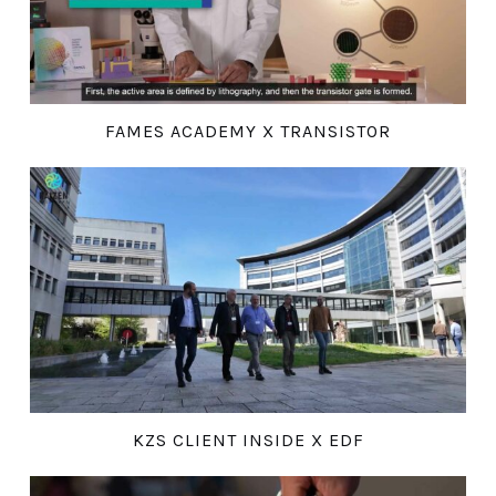
FAMES ACADEMY X TRANSISTOR
KZS CLIENT INSIDE X EDF