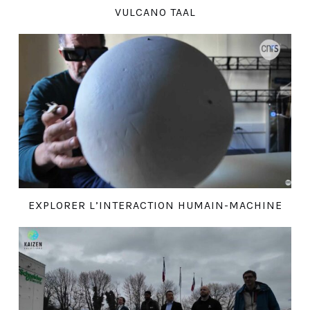
VULCANO TAAL
EXPLORER L’INTERACTION HUMAIN-MACHINE