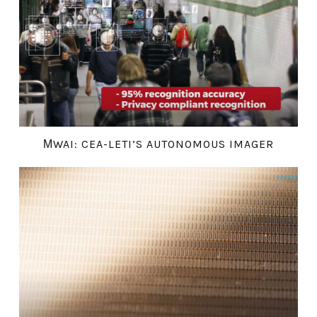
ΜWAI: CEA-LETI’S AUTONOMOUS IMAGER