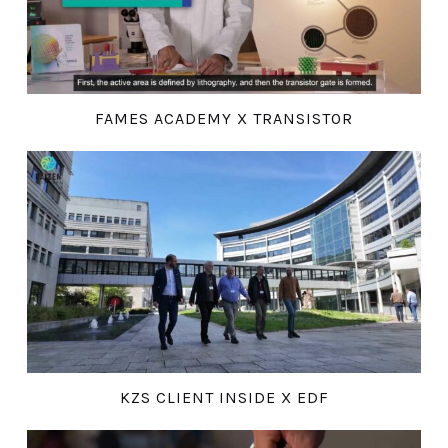
FAMES ACADEMY X TRANSISTOR
KZS CLIENT INSIDE X EDF