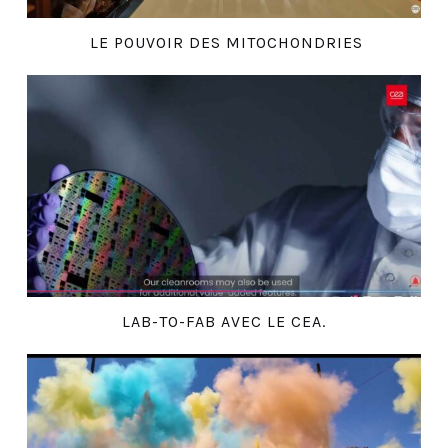
LE POUVOIR DES MITOCHONDRIES
LAB-TO-FAB AVEC LE CEA.