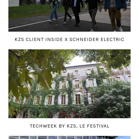
KZS CLIENT INSIDE X SCHNEIDER ELECTRIC
TECHWEEK BY KZS, LE FESTIVAL