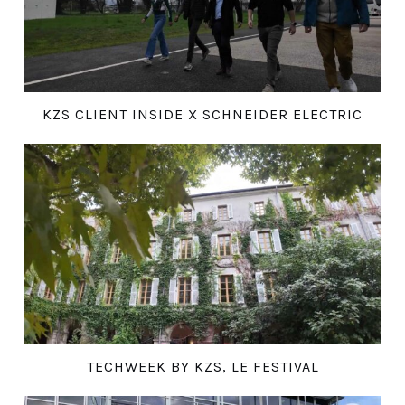
KZS CLIENT INSIDE X SCHNEIDER ELECTRIC
TECHWEEK BY KZS, LE FESTIVAL