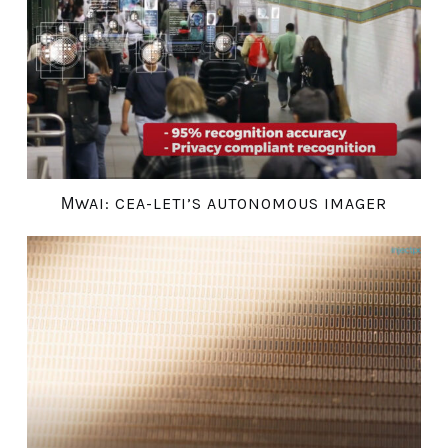
ΜWAI: CEA-LETI’S AUTONOMOUS IMAGER