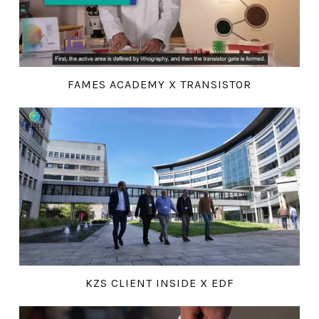
FAMES ACADEMY X TRANSISTOR
KZS CLIENT INSIDE X EDF