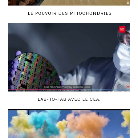
LE POUVOIR DES MITOCHONDRIES
LAB-TO-FAB AVEC LE CEA.