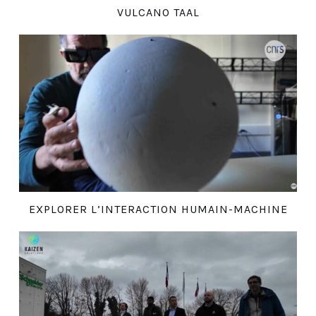
VULCANO TAAL
EXPLORER L’INTERACTION HUMAIN-MACHINE