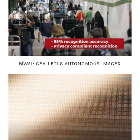
ΜWAI: CEA-LETI’S AUTONOMOUS IMAGER