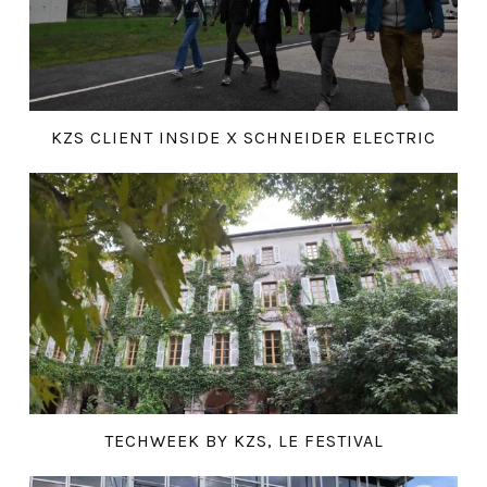
KZS CLIENT INSIDE X SCHNEIDER ELECTRIC
TECHWEEK BY KZS, LE FESTIVAL