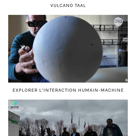
VULCANO TAAL
EXPLORER L’INTERACTION HUMAIN-MACHINE