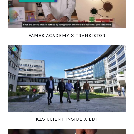
FAMES ACADEMY X TRANSISTOR
KZS CLIENT INSIDE X EDF