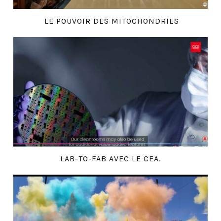
LE POUVOIR DES MITOCHONDRIES
LAB-TO-FAB AVEC LE CEA.