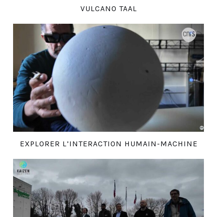
VULCANO TAAL
EXPLORER L’INTERACTION HUMAIN-MACHINE