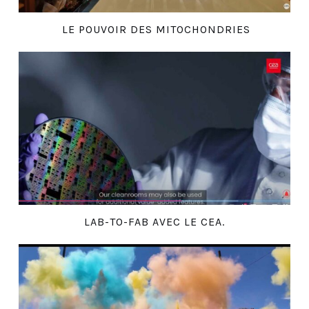
LE POUVOIR DES MITOCHONDRIES
LAB-TO-FAB AVEC LE CEA.