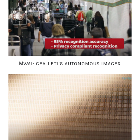
ΜWAI: CEA-LETI’S AUTONOMOUS IMAGER