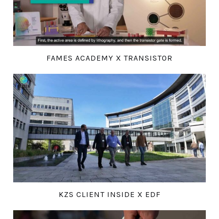
FAMES ACADEMY X TRANSISTOR
KZS CLIENT INSIDE X EDF