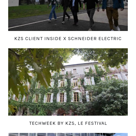
KZS CLIENT INSIDE X SCHNEIDER ELECTRIC
TECHWEEK BY KZS, LE FESTIVAL