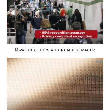
ΜWAI: CEA-LETI’S AUTONOMOUS IMAGER