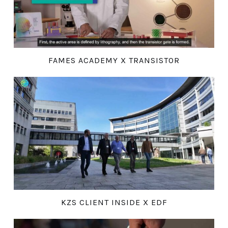
FAMES ACADEMY X TRANSISTOR
KZS CLIENT INSIDE X EDF