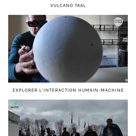
VULCANO TAAL
EXPLORER L’INTERACTION HUMAIN-MACHINE