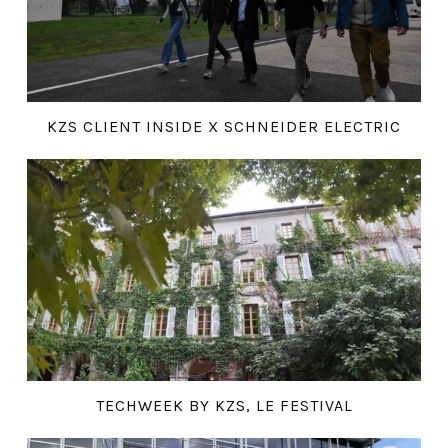
KZS CLIENT INSIDE X SCHNEIDER ELECTRIC
TECHWEEK BY KZS, LE FESTIVAL