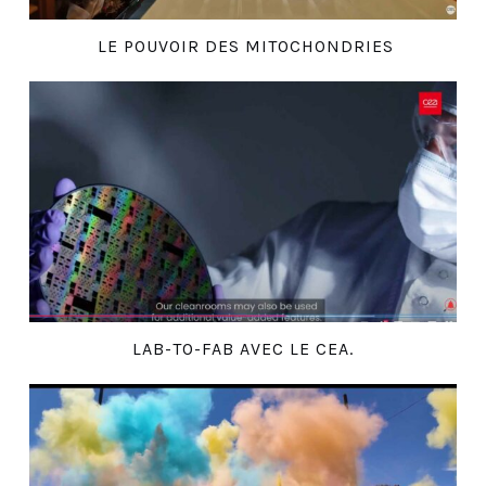
LE POUVOIR DES MITOCHONDRIES
LAB-TO-FAB AVEC LE CEA.