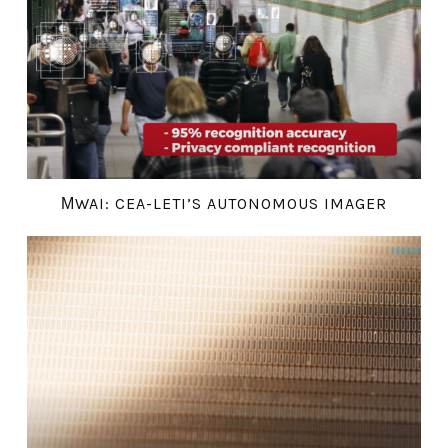
ΜWAI: CEA-LETI’S AUTONOMOUS IMAGER