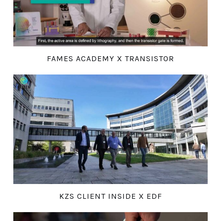
FAMES ACADEMY X TRANSISTOR
KZS CLIENT INSIDE X EDF