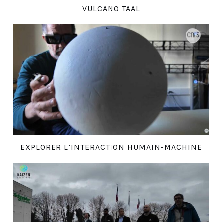
VULCANO TAAL
EXPLORER L’INTERACTION HUMAIN-MACHINE