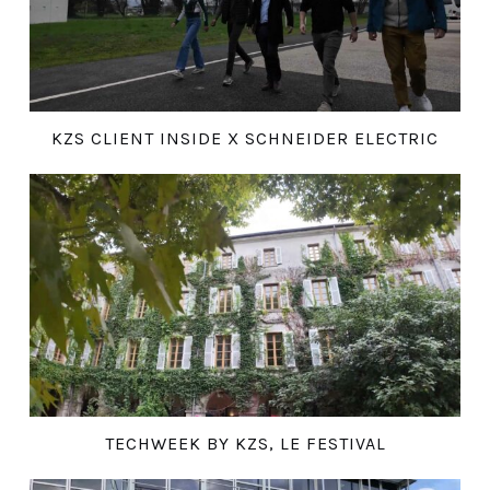
KZS CLIENT INSIDE X SCHNEIDER ELECTRIC
TECHWEEK BY KZS, LE FESTIVAL