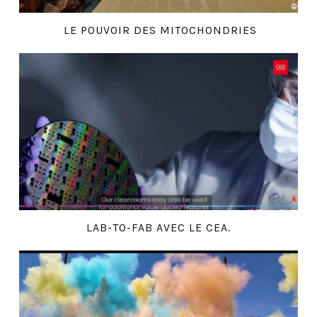
LE POUVOIR DES MITOCHONDRIES
LAB-TO-FAB AVEC LE CEA.