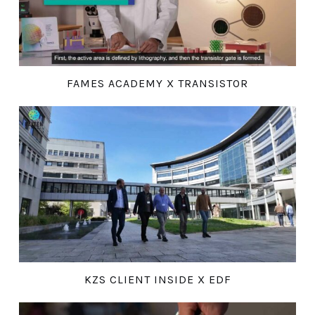
FAMES ACADEMY X TRANSISTOR
KZS CLIENT INSIDE X EDF