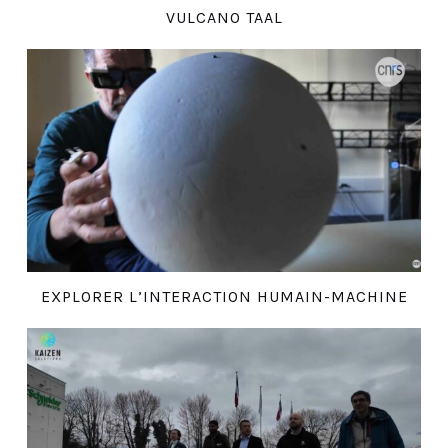
VULCANO TAAL
EXPLORER L’INTERACTION HUMAIN-MACHINE