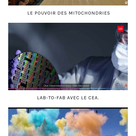
LE POUVOIR DES MITOCHONDRIES
LAB-TO-FAB AVEC LE CEA.