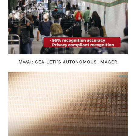
ΜWAI: CEA-LETI’S AUTONOMOUS IMAGER