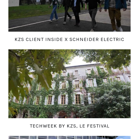
KZS CLIENT INSIDE X SCHNEIDER ELECTRIC
TECHWEEK BY KZS, LE FESTIVAL