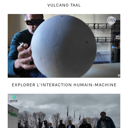
VULCANO TAAL
EXPLORER L’INTERACTION HUMAIN-MACHINE