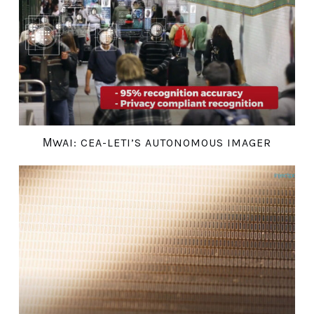
ΜWAI: CEA-LETI’S AUTONOMOUS IMAGER