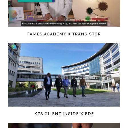
FAMES ACADEMY X TRANSISTOR
KZS CLIENT INSIDE X EDF