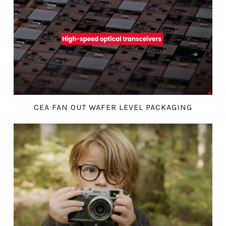
CEA FAN OUT WAFER LEVEL PACKAGING