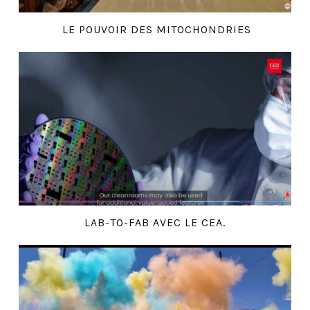
LE POUVOIR DES MITOCHONDRIES
LAB-TO-FAB AVEC LE CEA.