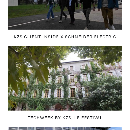
KZS CLIENT INSIDE X SCHNEIDER ELECTRIC
TECHWEEK BY KZS, LE FESTIVAL