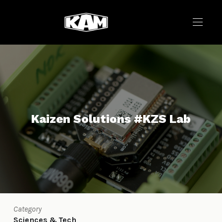
Kaizen Solutions #KZS Lab
Category
Sciences & Tech