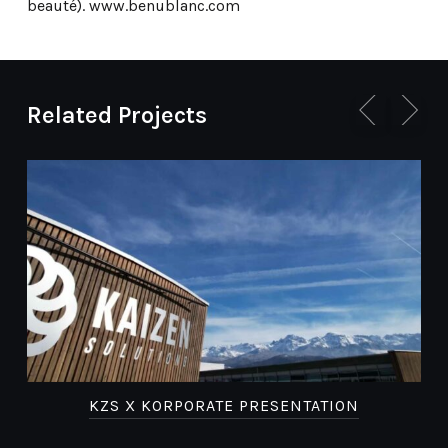
beauté). www.benublanc.com
Related Projects
KZS X KORPORATE PRESENTATION