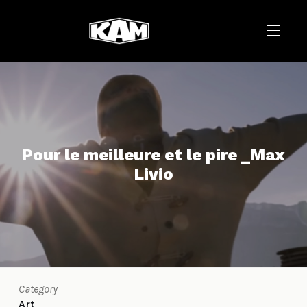
Pour le meilleure et le pire _Max
Livio
Category
Art