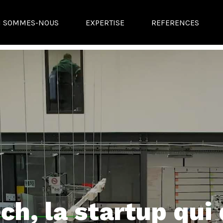
I SOMMES-NOUS
EXPERTISE
REFERENCES
ch, la startup qui 