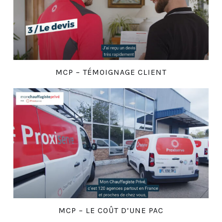
MCP – TÉMOIGNAGE CLIENT
MCP – LE COÛT D’UNE PAC