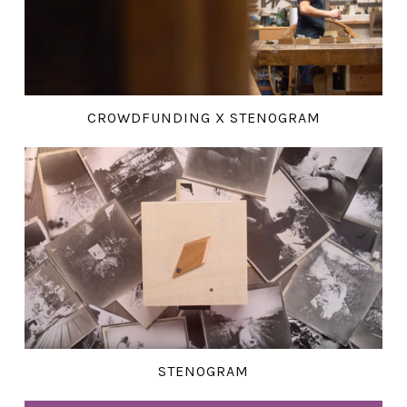
CROWDFUNDING X STENOGRAM
STENOGRAM