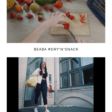
BEABA #DRY’N’SNACK