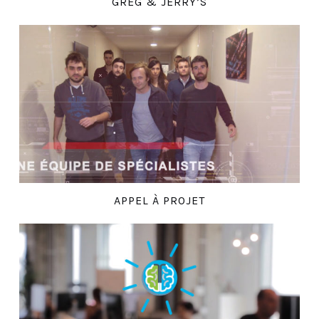
GREG & JERRY’S
APPEL À PROJET