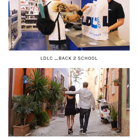
LDLC _BACK 2 SCHOOL