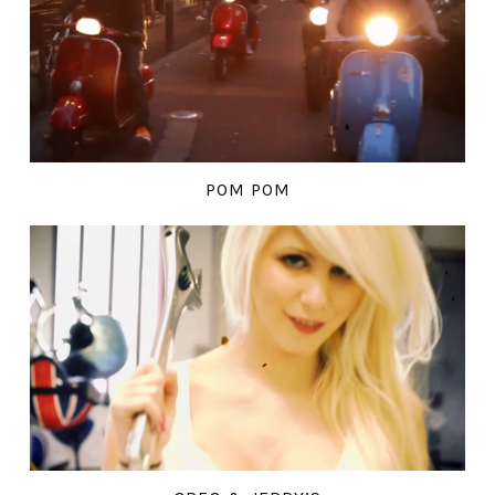
POM POM