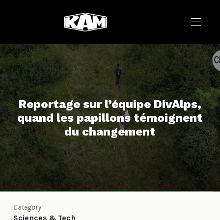
Reportage sur l’équipe DivAlps,
quand les papillons témoignent
du changement
Category
Sciences & Tech